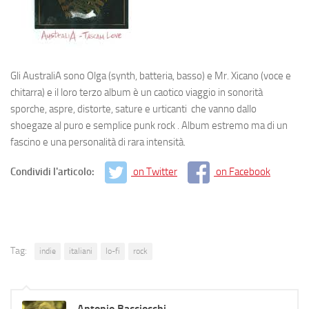
Gli AustraliA sono Olga (synth, batteria, basso) e Mr. Xicano (voce e
chitarra) e il loro terzo album è un caotico viaggio in sonorità
sporche, aspre, distorte, sature e urticanti che vanno dallo
shoegaze al puro e semplice punk rock . Album estremo ma di un
fascino e una personalità di rara intensità.
Condividi l'articolo:
on Twitter
on Facebook
Tag:
indie
italiani
lo-fi
rock
Antonio Bacciocchi