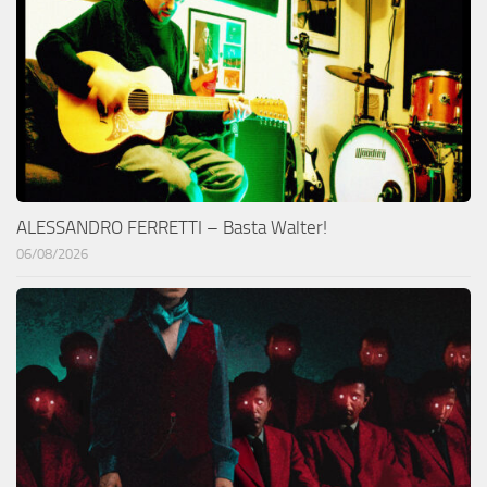
ALESSANDRO FERRETTI – Basta Walter!
06/08/2026