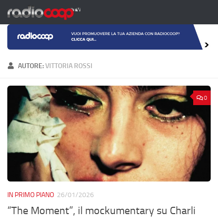
Salta al contenuto
AUTORE:
VITTORIA ROSSI
0
IN PRIMO PIANO
26/01/2026
“The Moment”, il mockumentary su Charli