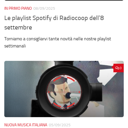
IN PRIMO PIANO
08/09/2025
Le playlist Spotify di Radiocoop dell’8
settembre
Torniamo a consigliarvi tante novità nelle nostre playlist
settimanali
0
NUOVA MUSICA ITALIANA
05/09/2025