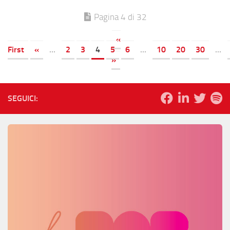
Pagina 4 di 32
«
First
«
...
2
3
4
5
6
...
10
20
30
...
»
SEGUICI: