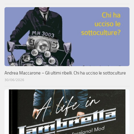
Andrea Maccarone – Gli ultimi ribelli. Chi ha ucciso le sottoculture
30/06/2026