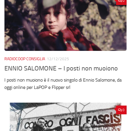
0
RADIOCOOP CONSIGLIA
12/12/2025
ENNIO SALOMONE – I posti non muoiono
I posti non muoiono è il nuovo singolo di Ennio Salomone, da
oggi online per LaPOP e Flipper srl
0