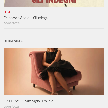
LIBRI
Francesco Abate – Gli indegni
30/06/2026
ULTIMI VIDEO
LIA LEFAY – Champagne Trouble
09/08/2026