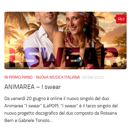
0
IN PRIMO PIANO
/
NUOVA MUSICA ITALIANA
20/06/2025
ANIMAREA – I swear
Da venerdì 20 giugno è online il nuovo singolo del duo
Animarea “I swear” (LaPOP). “I swear” è il terzo singolo del
nuovo progetto discografico del duo composto da Rossana
Bern e Gabriele Toniolo:...