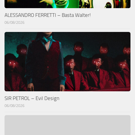
ALESSANDRO FERRETTI – Basta Walter!
06/08/2026
SIR PETROL – Evil Design
06/08/2026