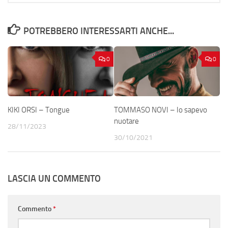
POTREBBERO INTERESSARTI ANCHE...
0
0
KIKI ORSI – Tongue
TOMMASO NOVI – Io sapevo
nuotare
28/11/2023
30/10/2021
LASCIA UN COMMENTO
Commento
*