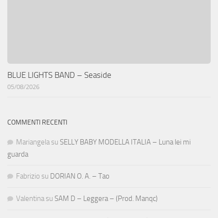
BLUE LIGHTS BAND – Seaside
05/08/2026
COMMENTI RECENTI
Mariangela
su
SELLY BABY MODELLA ITALIA – Luna lei mi
guarda
Fabrizio
su
DORIAN O. A. – Tao
Valentina
su
SAM D – Leggera – (Prod. Manqc)