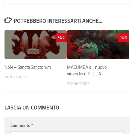
POTREBBERO INTERESSARTI ANCHE...
0
0
NoN – Sancta Sanctorum
MACUMBA è il nuovo
videoclip di F.U.L.A.
08/07/2016
28/06/2021
LASCIA UN COMMENTO
Commento
*