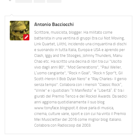
Antonio Bacciocchi
Scrittore, musicista, blogger. Ha militato come
batterista in una ventina di gruppi (tra cui Not Moving,
Link Quartet, Lilith), incidendo una cinquantina di dischi
e suonando in tutta Italia, Europa e USA e aprendo per
Clash, Iggy and the Stooges, Johnny Thunders, Manu
Chao etc. Ha scritto una decina di libri tra cui "Uscito
vivo dagli anni 80", "Mod Generations", "Paul Weller,
L’uomo cangiante", "Rock n Goal", "Rock n Spor"t, Gil
Scott-Heron Il Bob Dylan Nero" e "Ray Charles- Il genio
senza tempo". Collabora con i mensili “Classic Rock”,
"Vinile" e i quotidiani “Il Manifesto” e “Libertà”. E' tra i
giurati del Premio Tenco e del Rockol Awards. Da sedici
anni aggiorna quotidianamente il suo blog
www.tonyface.blogspot.it dove parla di musica,
cinema, culture varie, sport e con cui ha vinto il Premio
Mei Musicletter del 2016 come miglior blog italiano.
Collabora con Radiocoop dal 2003.