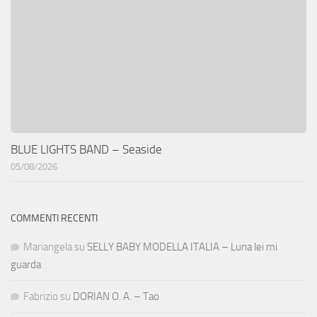
BLUE LIGHTS BAND – Seaside
05/08/2026
COMMENTI RECENTI
Mariangela
su
SELLY BABY MODELLA ITALIA – Luna lei mi
guarda
Fabrizio
su
DORIAN O. A. – Tao