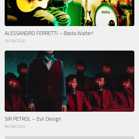
ALESSANDRO FERRETTI – Basta Walter!
06/08/2026
SIR PETROL – Evil Design
06/08/2026