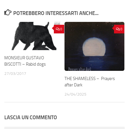
POTREBBERO INTERESSARTI ANCHE...
0
0
MONSIEUR GUSTAVO
BISCOTTI – Rabid dogs
27/03/2017
THE SHAMELESS – Prayers
after Dark
24/04/2025
LASCIA UN COMMENTO