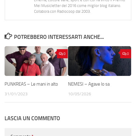
Mei Musicletter del 2016 come miglior blog italiano.
Collabora con Radiocoop dal 2003.
POTREBBERO INTERESSARTI ANCHE...
0
0
PUNKREAS – Le mani in alto
NEMESI – Agave lo sa
31/01/2023
10/05/2026
LASCIA UN COMMENTO