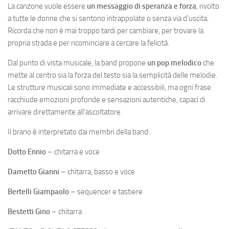
La canzone vuole essere
un messaggio di speranza e forza
, rivolto
a tutte le donne che si sentono intrappolate o senza via d’uscita.
Ricorda che non è mai troppo tardi per cambiare, per trovare la
propria strada e per ricominciare a cercare la felicità.
Dal punto di vista musicale, la band propone
un pop melodico
che
mette al centro sia la forza del testo sia la semplicità delle melodie.
Le strutture musicali sono immediate e accessibili, ma ogni frase
racchiude emozioni profonde e sensazioni autentiche, capaci di
arrivare direttamente all’ascoltatore.
Il brano è interpretato dai membri della band:
Dotto Ennio
– chitarra e voce
Dametto Gianni
– chitarra, basso e voce
Bertelli Giampaolo
– sequencer e tastiere
Bestetti Gino
– chitarra