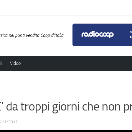
ica nei punti vendita Coop d'Italia
i
Video
a troppi giorni che non p
/11/2017