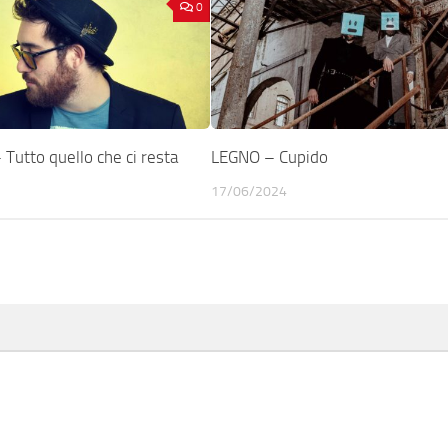
0
utto quello che ci resta
LEGNO – Cupido
17/06/2024