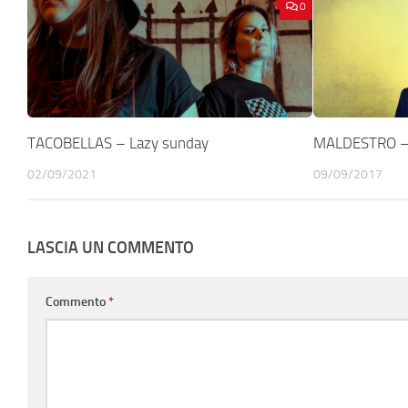
0
TACOBELLAS – Lazy sunday
MALDESTRO – T
02/09/2021
09/09/2017
LASCIA UN COMMENTO
Commento
*