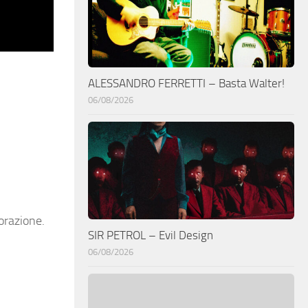
ALESSANDRO FERRETTI – Basta Walter!
06/08/2026
borazione.
SIR PETROL – Evil Design
06/08/2026