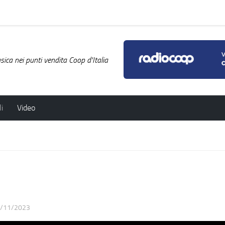
ica nei punti vendita Coop d'Italia
i
Video
/11/2023