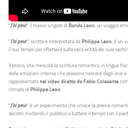
“
J’ai peur
” il nuovo singolo di
Banda Leon
, un viaggio emo
“
J’ai peur
“, scritta e interpretata da
Philippe Leon
, è un 
il suo tempo per riflettere sulla vera entità dei suoi sen
Il brano, che mescola la scrittura romantica in lingua fr
delle emozioni intense che possono nascere dagli inizi e d
rappresentata
nel video diretto da Fabio Colasante
come
ritmate di
Philippe Leon
.
“
J’ai peur
” è un esperimento che unisce la poesia romantic
ascolto invitando il pubblico a battere il tempo con il pi