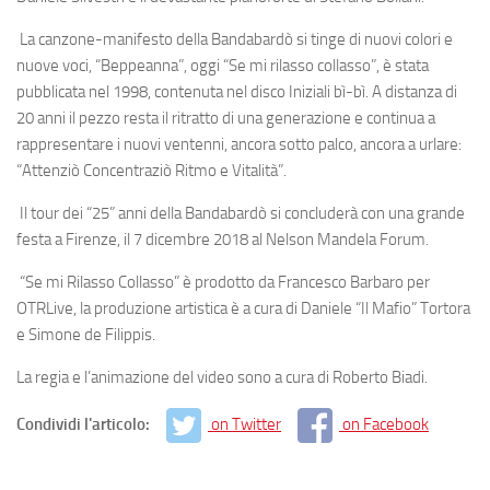
La canzone-manifesto della Bandabardò si tinge di nuovi colori e
nuove voci, “Beppeanna”, oggi “Se mi rilasso collasso”, è stata
pubblicata nel 1998, contenuta nel disco Iniziali bì-bì. A distanza di
20 anni il pezzo resta il ritratto di una generazione e continua a
rappresentare i nuovi ventenni, ancora sotto palco, ancora a urlare:
“Attenziò Concentraziò Ritmo e Vitalità”.
Il tour dei “25” anni della Bandabardò si concluderà con una grande
festa a Firenze, il 7 dicembre 2018 al Nelson Mandela Forum.
“Se mi Rilasso Collasso” è prodotto da Francesco Barbaro per
OTRLive, la produzione artistica è a cura di Daniele “Il Mafio” Tortora
e Simone de Filippis.
La regia e l’animazione del video sono a cura di Roberto Biadi.
Condividi l'articolo:
on Twitter
on Facebook