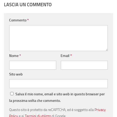
LASCIA UN COMMENTO
Commento
*
Nome
*
Email
*
Sito web
Salva il mio nome, email e sito web in questo browser per
la prossima volta che commento.
Questo sito è protetto da reCAPTCHA, ed è soggetto alla
Privacy
Policy
e ai
Termini di utilizzo
di Google.