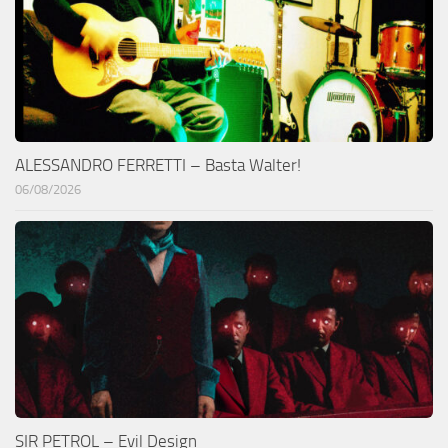
ALESSANDRO FERRETTI – Basta Walter!
06/08/2026
SIR PETROL – Evil Design