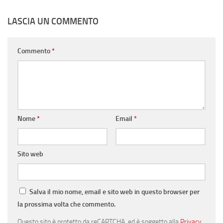
LASCIA UN COMMENTO
Commento
*
Nome
*
Email
*
Sito web
Salva il mio nome, email e sito web in questo browser per
la prossima volta che commento.
Questo sito è protetto da reCAPTCHA, ed è soggetto alla
Privacy