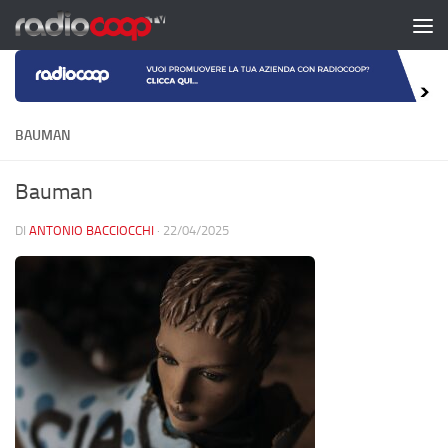
Salta al contenuto
BAUMAN
Bauman
DI
ANTONIO BACCIOCCHI
·
22/04/2025