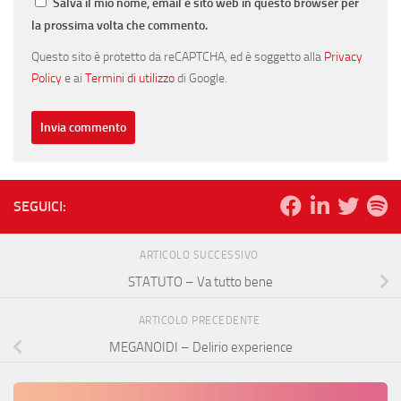
Salva il mio nome, email e sito web in questo browser per
la prossima volta che commento.
Questo sito è protetto da reCAPTCHA, ed è soggetto alla
Privacy
Policy
e ai
Termini di utilizzo
di Google.
SEGUICI:
ARTICOLO SUCCESSIVO
STATUTO – Va tutto bene
ARTICOLO PRECEDENTE
MEGANOIDI – Delirio experience