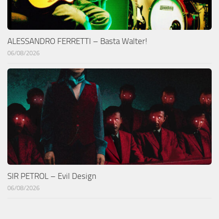
ALESSANDRO FERRETTI – Basta Walter!
06/08/2026
SIR PETROL – Evil Design
06/08/2026