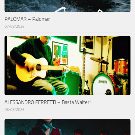
PALOMAR – Palomar
07/08/2026
ALESSANDRO FERRETTI – Basta Walter!
06/08/2026