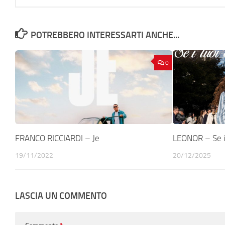
POTREBBERO INTERESSARTI ANCHE...
0
FRANCO RICCIARDI – Je
LEONOR – Se i
19/11/2022
20/12/2025
LASCIA UN COMMENTO