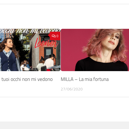
0
 tuoi occhi non mi vedono
MILLA – La mia fortuna
27/06/2020