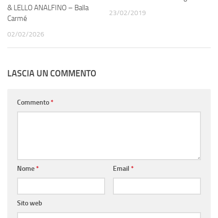
& LELLO ANALFINO – Balla
23/02/2019
Carmé
02/02/2026
LASCIA UN COMMENTO
Commento
*
Nome
*
Email
*
Sito web