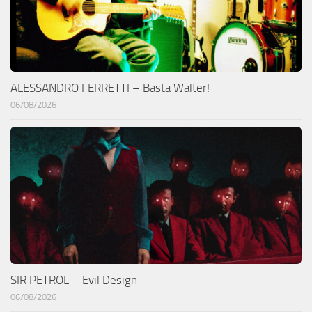
ALESSANDRO FERRETTI – Basta Walter!
06/08/2026
SIR PETROL – Evil Design
06/08/2026