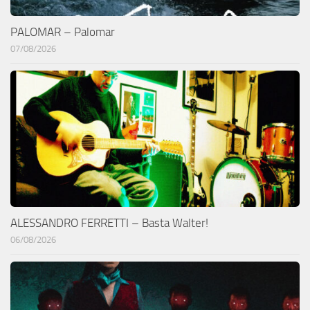
PALOMAR – Palomar
07/08/2026
ALESSANDRO FERRETTI – Basta Walter!
06/08/2026