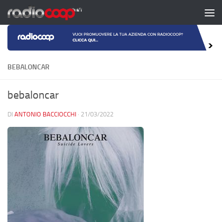
Salta al contenuto
BEBALONCAR
bebaloncar
DI
ANTONIO BACCIOCCHI
·
21/03/2022