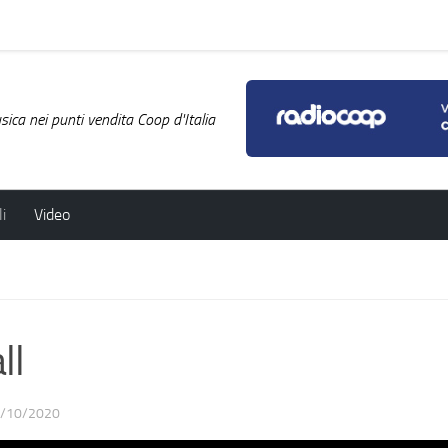
ica nei punti vendita Coop d'Italia
i
Video
ll
/10/2020