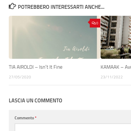
POTREBBERO INTERESSARTI ANCHE...
0
TIA AIROLDI – Isn’t It Fine
KAMAAK – Av
27/05/2020
23/11/2022
LASCIA UN COMMENTO
Commento
*