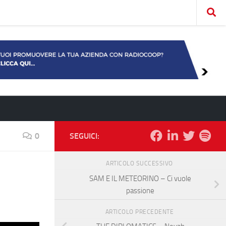
0
SEGUICI:
ARTICOLO SUCCESSIVO
SAM E IL METEORINO – Ci vuole
passione
ARTICOLO PRECEDENTE