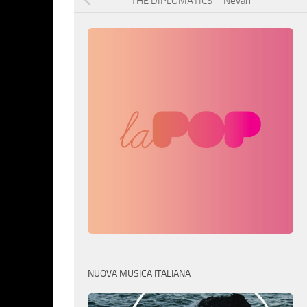
THE DIPLOMATICS – Nevah
NUOVA MUSICA ITALIANA