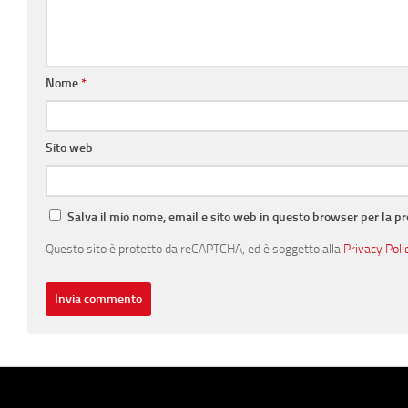
Nome
*
Sito web
Salva il mio nome, email e sito web in questo browser per la 
Questo sito è protetto da reCAPTCHA, ed è soggetto alla
Privacy Poli