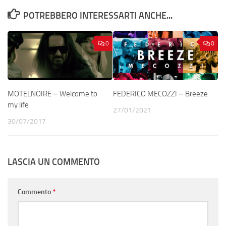
POTREBBERO INTERESSARTI ANCHE...
0
0
MOTELNOIRE – Welcome to
FEDERICO MECOZZI – Breeze
my life
27/01/2021
30/07/2017
LASCIA UN COMMENTO
Commento
*