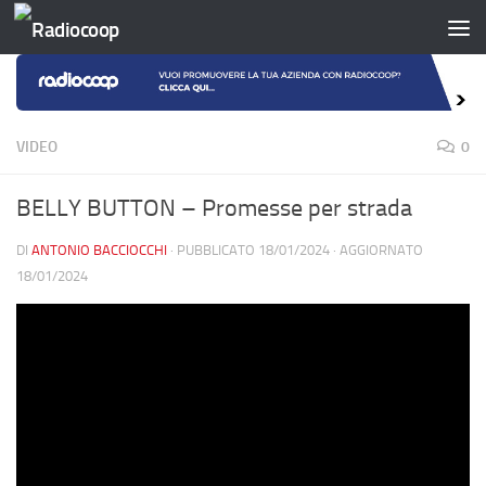
Salta al contenuto
VIDEO
0
BELLY BUTTON – Promesse per strada
DI
ANTONIO BACCIOCCHI
· PUBBLICATO
18/01/2024
· AGGIORNATO
18/01/2024