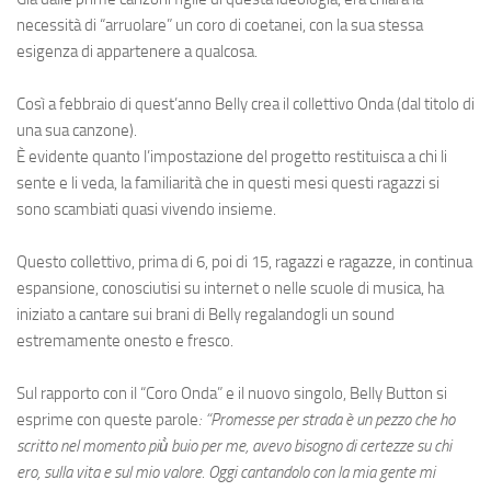
necessità di “arruolare” un coro di coetanei, con la sua stessa
esigenza di appartenere a qualcosa.
Così a febbraio di quest’anno Belly crea il collettivo Onda (dal titolo di
una sua canzone).
È evidente quanto l’impostazione del progetto restituisca a chi li
sente e li veda, la familiarità che in questi mesi questi ragazzi si
sono scambiati quasi vivendo insieme.
Questo collettivo, prima di 6, poi di 15, ragazzi e ragazze, in continua
espansione, conosciutisi su internet o nelle scuole di musica, ha
iniziato a cantare sui brani di Belly regalandogli un sound
estremamente onesto e fresco.
Sul rapporto con il “Coro Onda” e il nuovo singolo, Belly Button si
esprime con queste parole
: “Promesse per strada è un pezzo che ho
scritto nel momento più̀ buio per me, avevo bisogno di certezze su chi
ero, sulla vita e sul mio valore. Oggi cantandolo con la mia gente mi