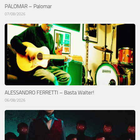
PALOMAR – Palomar
07/08/2026
ALESSANDRO FERRETTI – Basta Walter!
06/08/2026