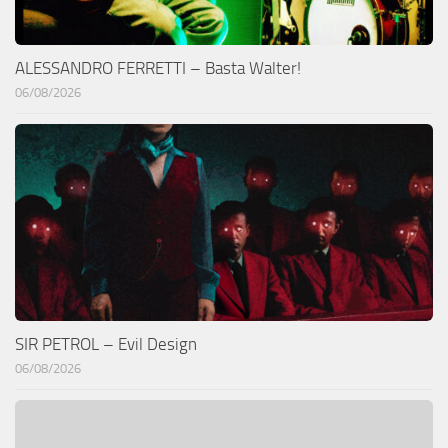
ALESSANDRO FERRETTI – Basta Walter!
06/08/2026
SIR PETROL – Evil Design
06/08/2026