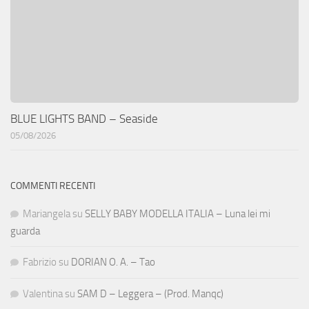
BLUE LIGHTS BAND – Seaside
05/08/2026
COMMENTI RECENTI
Mariangela
su
SELLY BABY MODELLA ITALIA – Luna lei mi
guarda
Fabrizio
su
DORIAN O. A. – Tao
Valentina
su
SAM D – Leggera – (Prod. Manqc)