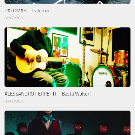
PALOMAR – Palomar
07/08/2026
ALESSANDRO FERRETTI – Basta Walter!
06/08/2026