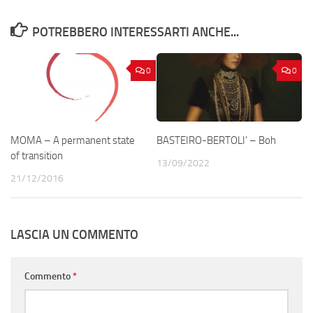
POTREBBERO INTERESSARTI ANCHE...
0
0
MOMA – A permanent state
BASTEIRO-BERTOLI’ – Boh
of transition
13/09/2022
21/12/2016
LASCIA UN COMMENTO
Commento
*