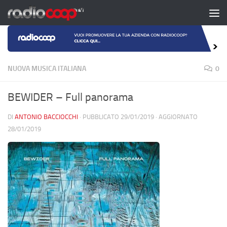
Salta al contenuto
NUOVA MUSICA ITALIANA
0
BEWIDER – Full panorama
DI
ANTONIO BACCIOCCHI
· PUBBLICATO
29/01/2019
· AGGIORNATO
28/01/2019