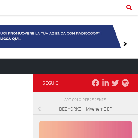
SEGUICI:
ARTICOLO PRECEDENTE
BEZ YORKE – MyenemE EP