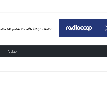
ica nei punti vendita Coop d'Italia
i
Video