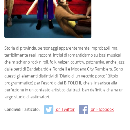
Storie di provincia, personaggi apparentemente improbabili ma
terribilmente reali, racconti intrisi di romanticismo su basi musicali
che mischiano rock n roll, folk, valzer, country, patchanka, anche jazz,
dalle parti di Bandabardò e Rondelli e Modena City Ramblers. Sono
questi gli elementi distintivi di “Diario di un vecchio porco” (titolo
programmatico) per l’esordio dei
BIFOLCHI,
che si inserisce alla
perfezione in un contesto artistico dai tratti ben definiti e che ha un
largo stuolo di estimatori.
Condividi l'articolo:
on Twitter
on Facebook