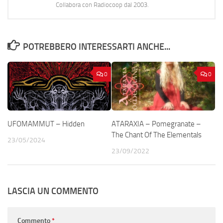
Collabora con Radiocoop dal 2003.
POTREBBERO INTERESSARTI ANCHE...
0
0
UFOMAMMUT – Hidden
ATARAXIA – Pomegranate –
The Chant Of The Elementals
23/05/2024
23/09/2022
LASCIA UN COMMENTO
Commento
*