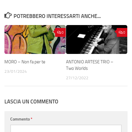
POTREBBERO INTERESSARTI ANCHE...
0
0
MORO – Non fa per te
ANTONIO ARTESE TRIO –
Two Worlds
23/01/2024
27/12/2022
LASCIA UN COMMENTO
Commento
*