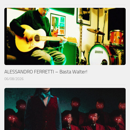
ALESSANDRO FERRETTI – Basta Walter!
06/08/2026