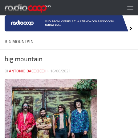
Salta al contenuto
BIG MOUNTAIN
big mountain
DI
ANTONIO BACCIOCCHI
·
16/06/2021