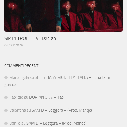
SIR PETROL – Evil Design
06/08/2026
COMMENTI RECENTI
Mariangela
su
SELLY BABY MODELLA ITALIA – Luna lei mi
guarda
Fabrizio
su
DORIAN O. A. – Tao
Valentina
su
SAM D – Leggera – (Prod. Manqc)
Danilo
su
SAM D – Leggera – (Prod. Manqc)