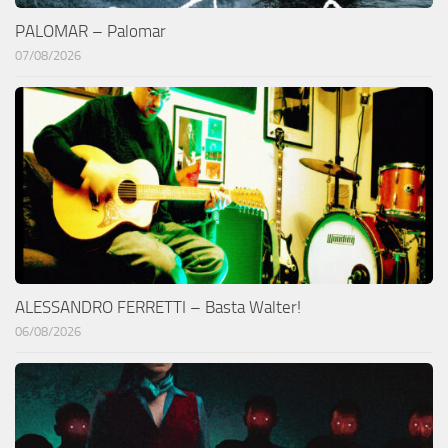
PALOMAR – Palomar
07/08/2026
ALESSANDRO FERRETTI – Basta Walter!
06/08/2026