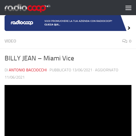
Salta al contenuto
VIDEO
0
BILLY JEAN – Miami Vice
DI
ANTONIO BACCIOCCHI
· PUBBLICATO
13/06/2021
· AGGIORNATO
11/06/2021