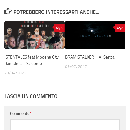
POTREBBERO INTERESSARTI ANCHE...
0
0
ISTENTALES feat Modena City
BRAM STALKER – A-Senza
Ramblers – Sciopero
09/07/2017
28/04/2022
LASCIA UN COMMENTO
Commento
*