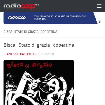
Salta al contenuto
BISCA_STATO DI GRAZIA_COPERTINA
Bisca_Stato di grazia_copertina
DI
ANTONIO BACCIOCCHI
·
13/02/2020