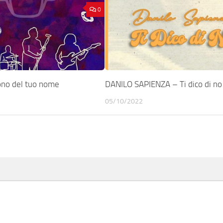
0
ono del tuo nome
DANILO SAPIENZA – Ti dico di no
05/10/2022