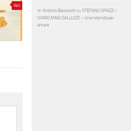
0
Antonio Bacciocchi
su
STEFANO SPAZZI /
IVANO MAGI GALLUZZI – Una rotonda per
amare