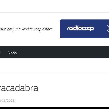
ica nei punti vendita Coop d'Italia
i
Video
acadabra
/02/2023