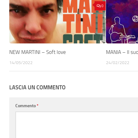
0
NEW MARTINI – Soft love
MANIA – Il su
14/05/2022
24/02/2022
LASCIA UN COMMENTO
Commento
*