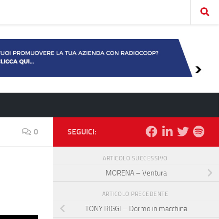
0
SEGUICI:
ARTICOLO SUCCESSIVO
MORENA – Ventura
ARTICOLO PRECEDENTE
TONY RIGGI – Dormo in macchina