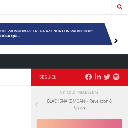
SEGUICI:
ARTICOLO PRECEDENTE
BLACK SNAKE MOAN – Revelation &
Vision