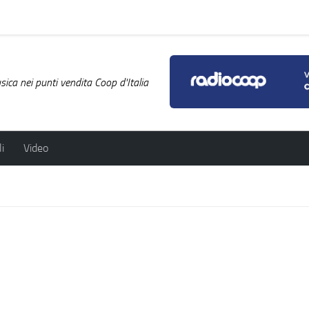
ica nei punti vendita Coop d'Italia
i
Video