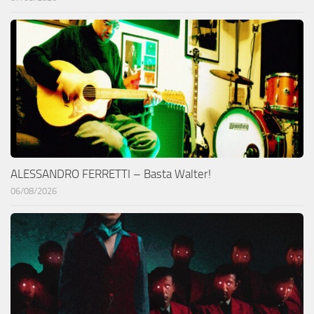
ALESSANDRO FERRETTI – Basta Walter!
06/08/2026