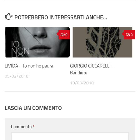
POTREBBERO INTERESSARTI ANCHE...
0
0
LIVIDA – Io non ho paura
GIORGIO CICCARELLI –
Bandiere
05/02/2018
19/03/2018
LASCIA UN COMMENTO
Commento
*