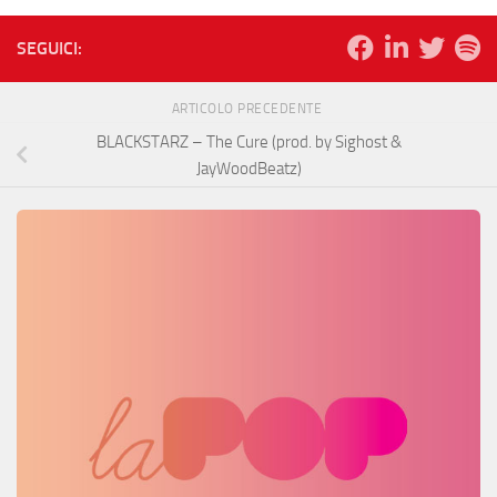
SEGUICI:
ARTICOLO PRECEDENTE
BLACKSTARZ – The Cure (prod. by Sighost &
JayWoodBeatz)