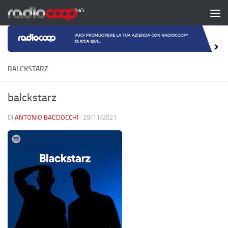
Salta al contenuto
BALCKSTARZ
balckstarz
DI
ANTONIO BACCIOCCHI
·
29/11/2021