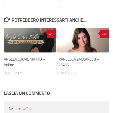
POTREBBERO INTERESSARTI ANCHE...
0
0
ANGELA CUORE MATTO –
FRANCESCA ZACCARELLI –
Anime
123456
02/02/2021
18/07/2017
LASCIA UN COMMENTO
Commento
*