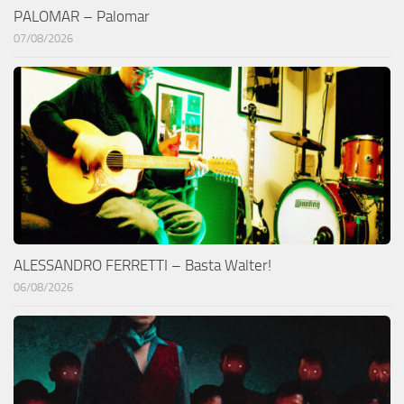
PALOMAR – Palomar
07/08/2026
ALESSANDRO FERRETTI – Basta Walter!
06/08/2026