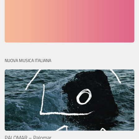
NUOVA MUSICA ITALIANA
PALOMAR – Palomar