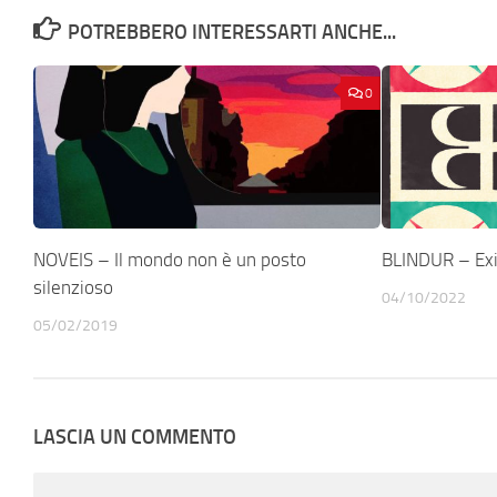
POTREBBERO INTERESSARTI ANCHE...
0
NOVEIS – Il mondo non è un posto
BLINDUR – Exi
silenzioso
04/10/2022
05/02/2019
LASCIA UN COMMENTO