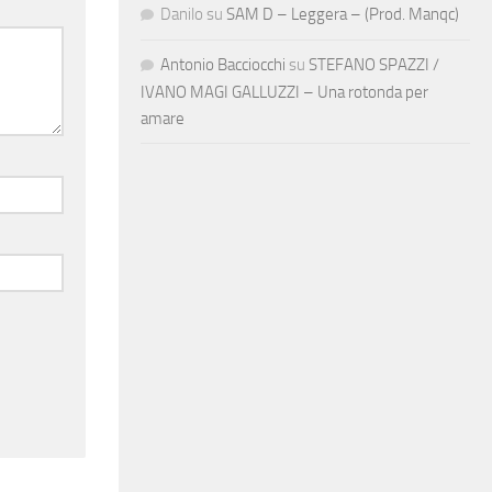
Danilo
su
SAM D – Leggera – (Prod. Manqc)
Antonio Bacciocchi
su
STEFANO SPAZZI /
IVANO MAGI GALLUZZI – Una rotonda per
amare