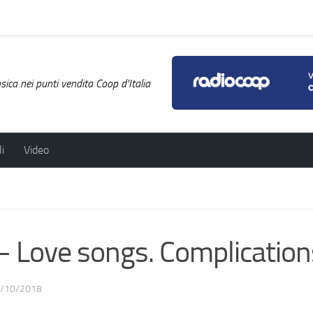
ica nei punti vendita Coop d'Italia
i
Video
Love songs. Complication
/10/2018