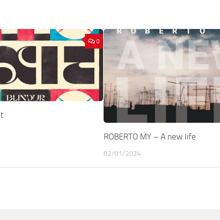
0
t
ROBERTO MY – A new life
02/01/2024