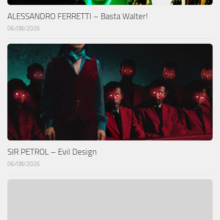
ALESSANDRO FERRETTI – Basta Walter!
06/08/2026
SIR PETROL – Evil Design
06/08/2026