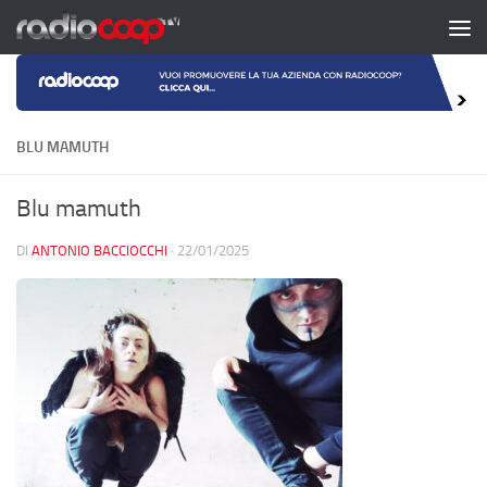
Salta al contenuto
BLU MAMUTH
Blu mamuth
DI
ANTONIO BACCIOCCHI
·
22/01/2025