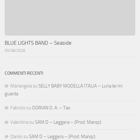
BLUE LIGHTS BAND – Seaside
05/08/2026
COMMENTI RECENTI
Mariangela
su
SELLY BABY MODELLA ITALIA – Luna lei mi
guarda
Fabrizio
su
DORIAN O. A. – Tao
Valentina
su
SAM D – Leggera – (Prod. Manqc)
Danilo
su
SAM D – Leggera – (Prod. Manqc)