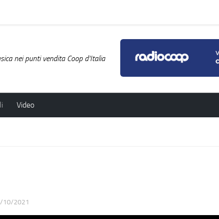
ica nei punti vendita Coop d'Italia
i
Video
/10/2021