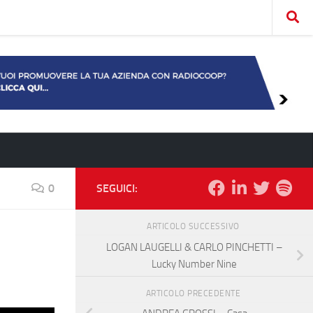
0
SEGUICI:
ARTICOLO SUCCESSIVO
LOGAN LAUGELLI & CARLO PINCHETTI –
Lucky Number Nine
ARTICOLO PRECEDENTE