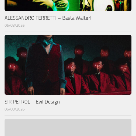
ALESSANDRO FERRETTI – Basta Walter!
06/08/2026
SIR PETROL – Evil Design
06/08/2026