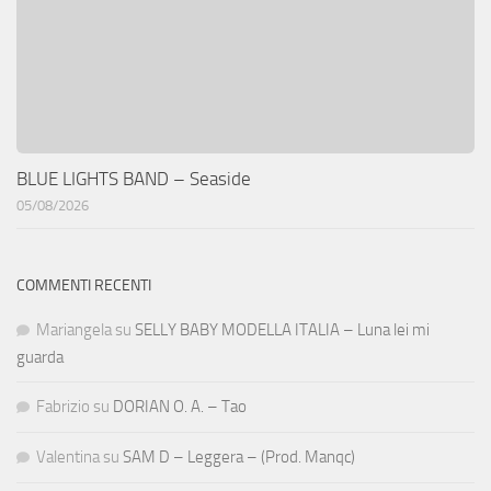
BLUE LIGHTS BAND – Seaside
05/08/2026
COMMENTI RECENTI
Mariangela
su
SELLY BABY MODELLA ITALIA – Luna lei mi
guarda
Fabrizio
su
DORIAN O. A. – Tao
Valentina
su
SAM D – Leggera – (Prod. Manqc)