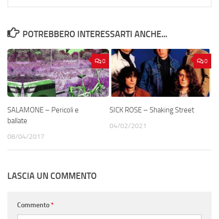
POTREBBERO INTERESSARTI ANCHE...
0
0
SALAMONE – Pericoli e
SICK ROSE – Shaking Street
ballate
04/02/2021
08/04/2017
LASCIA UN COMMENTO
Commento
*