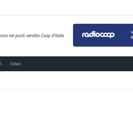
ica nei punti vendita Coop d'Italia
i
Video