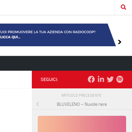
SEGUICI:
ARTICOLO PRECEDENTE
BLUVELENO – Nuvole nere