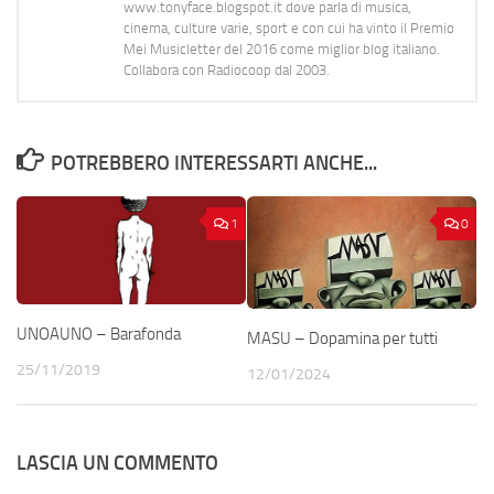
www.tonyface.blogspot.it dove parla di musica,
cinema, culture varie, sport e con cui ha vinto il Premio
Mei Musicletter del 2016 come miglior blog italiano.
Collabora con Radiocoop dal 2003.
POTREBBERO INTERESSARTI ANCHE...
1
0
UNOAUNO – Barafonda
MASU – Dopamina per tutti
25/11/2019
12/01/2024
LASCIA UN COMMENTO