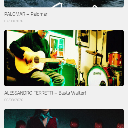
PALOMAR – Palomar
07/08/2026
ALESSANDRO FERRETTI – Basta Walter!
06/08/2026