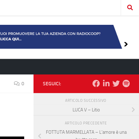
0
SEGUICI:
ARTICOLO SUCCESSIVO
LUCA V – Litio
ARTICOLO PRECEDENTE
FOTTUTA MARMELLATA – L’amore è una