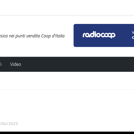
ica nei punti vendita Coop d'Italia
i
Video
/04/2025