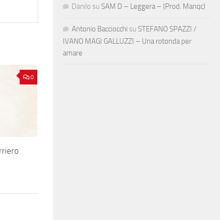
Danilo
su
SAM D – Leggera – (Prod. Manqc)
Antonio Bacciocchi
su
STEFANO SPAZZI /
IVANO MAGI GALLUZZI – Una rotonda per
amare
0
riero