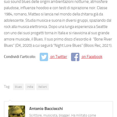
suo sound blues delle origini ambientazioni notturne, atmosfere
paludose, influenze hoodoo e con testi di ispirazione noir. Classe
1984, romano, Matteo si lancia nel mondo della chitarra già da
adolescente. Studia musica e suona in diversi gruppi, spaziando dal
rock alla musica elettronica. Dopo una lunga esperienza a Seattle
con uno dei suoi progetti torna in Italia e si riavvicina al suo grande
amore musicale, il Blues. Il suo primo disco d’esordio è
“Bone River
Blues” (DK, 2020) a cui seguirà “Night Lore Blues” (Bloos Rec, 2021).
Condividi l'articolo:
on Twitter
on Facebook
Tag:
blues
indie
italiani
Antonio Bacciocchi
Scrittore, musicista, blogger. Ha militato come