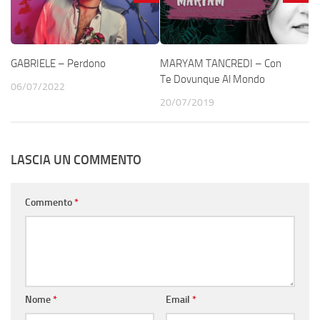
GABRIELE – Perdono
MARYAM TANCREDI – Con
Te Dovunque Al Mondo
06/07/2022
20/07/2019
LASCIA UN COMMENTO
Commento
*
Nome
*
Email
*