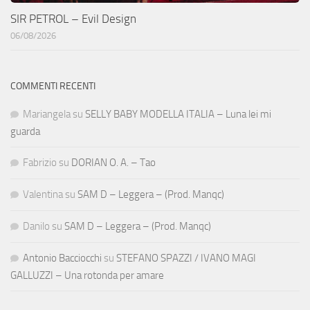
SIR PETROL – Evil Design
06/08/2026
COMMENTI RECENTI
Mariangela
su
SELLY BABY MODELLA ITALIA – Luna lei mi
guarda
Fabrizio
su
DORIAN O. A. – Tao
Valentina
su
SAM D – Leggera – (Prod. Manqc)
Danilo
su
SAM D – Leggera – (Prod. Manqc)
Antonio Bacciocchi
su
STEFANO SPAZZI / IVANO MAGI
GALLUZZI – Una rotonda per amare