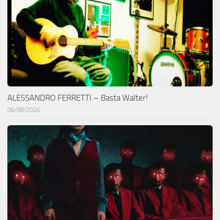
ALESSANDRO FERRETTI – Basta Walter!
06/08/2026