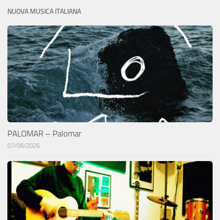
NUOVA MUSICA ITALIANA
PALOMAR – Palomar
07/08/2026