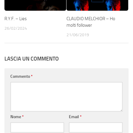
R.Y.F. – Lies
CLAUDIO MELCHIOR – Ho
molti follower
26/02/2024
21/06/2019
LASCIA UN COMMENTO
Commento
*
Nome
*
Email
*