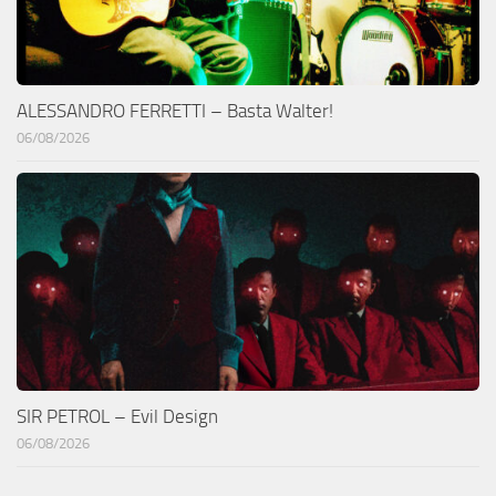
ALESSANDRO FERRETTI – Basta Walter!
06/08/2026
SIR PETROL – Evil Design
06/08/2026