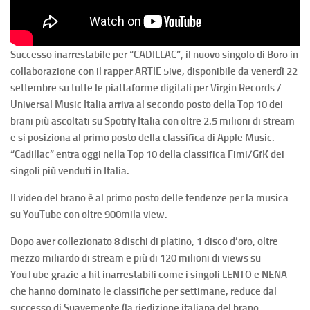
Successo inarrestabile per “CADILLAC”, il nuovo singolo di Boro in
collaborazione con il rapper ARTIE 5ive, disponibile da venerdì 22
settembre su tutte le piattaforme digitali per Virgin Records /
Universal Music Italia arriva al secondo posto della Top 10 dei
brani più ascoltati su Spotify Italia con oltre 2.5 milioni di stream
e si posiziona al primo posto della classifica di Apple Music.
“Cadillac” entra oggi nella Top 10 della classifica Fimi/GfK dei
singoli più venduti in Italia.
Il video del brano è al primo posto delle tendenze per la musica
su YouTube con oltre 900mila view.
Dopo aver collezionato 8 dischi di platino, 1 disco d’oro, oltre
mezzo miliardo di stream e più di 120 milioni di views su
YouTube grazie a hit inarrestabili come i singoli LENTO e NENA
che hanno dominato le classifiche per settimane, reduce dal
successo di Suavemente (la riedizione italiana del brano