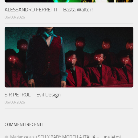
ALESSANDRO FERRETTI – Basta Walter!
06/08/2026
SIR PETROL – Evil Design
06/08/2026
COMMENTI RECENTI
Mariangela
su
SELLY BABY MODELLA ITALIA – Luna lei mi