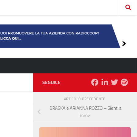
SEGUICI:
ARTICOLO PRECEDENTE
BRASKA e ARIANNA ROZZO – Sient’ a
mme