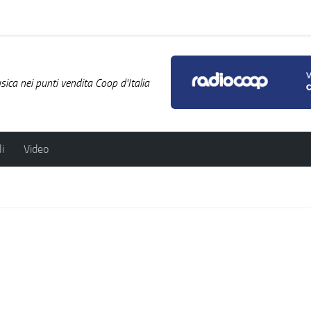
ica nei punti vendita Coop d'Italia
i
Video