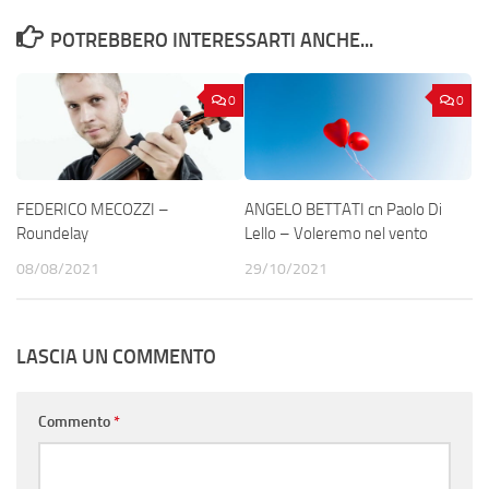
POTREBBERO INTERESSARTI ANCHE...
0
0
FEDERICO MECOZZI –
ANGELO BETTATI cn Paolo Di
Roundelay
Lello – Voleremo nel vento
08/08/2021
29/10/2021
LASCIA UN COMMENTO
Commento
*