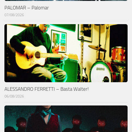
PALOMAR – Palomar
07/08/2026
ALESSANDRO FERRETTI – Basta Walter!
06/08/2026