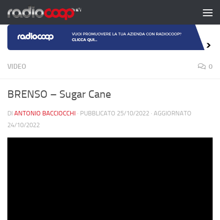
Salta al contenuto
VIDEO
0
BRENSO – Sugar Cane
DI
ANTONIO BACCIOCCHI
· PUBBLICATO
25/10/2022
· AGGIORNATO
24/10/2022