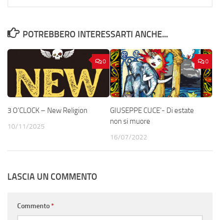
POTREBBERO INTERESSARTI ANCHE...
0
0
3 O’CLOCK – New Religion
GIUSEPPE CUCE’- Di estate
non si muore
10/11/2025
16/07/2022
LASCIA UN COMMENTO
Commento
*