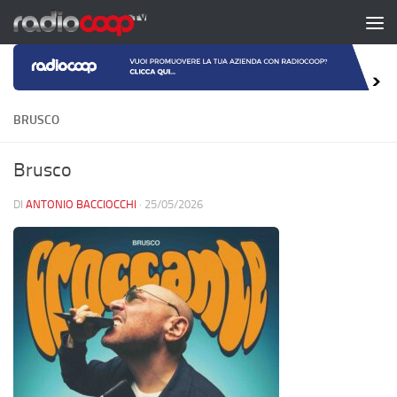
Salta al contenuto
BRUSCO
Brusco
DI
ANTONIO BACCIOCCHI
·
25/05/2026