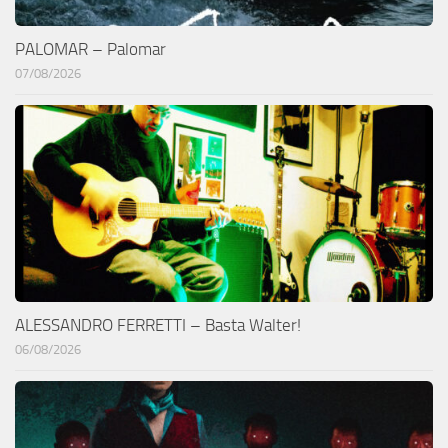
PALOMAR – Palomar
07/08/2026
ALESSANDRO FERRETTI – Basta Walter!
06/08/2026