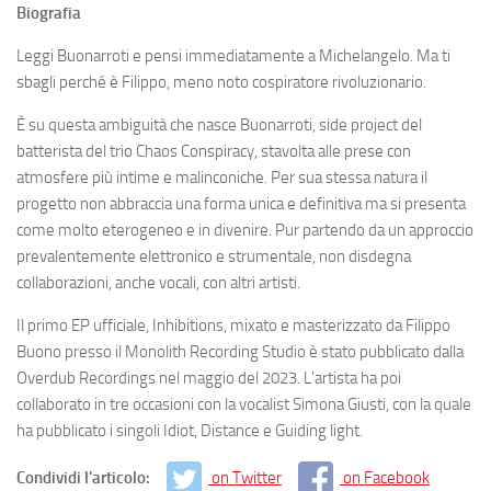
Biografia
Leggi Buonarroti e pensi immediatamente a Michelangelo. Ma ti
sbagli perché è Filippo, meno noto cospiratore rivoluzionario.
È su questa ambiguità che nasce Buonarroti, side project del
batterista del trio Chaos Conspiracy, stavolta alle prese con
atmosfere più intime e malinconiche. Per sua stessa natura il
progetto non abbraccia una forma unica e definitiva ma si presenta
come molto eterogeneo e in divenire. Pur partendo da un approccio
prevalentemente elettronico e strumentale, non disdegna
collaborazioni, anche vocali, con altri artisti.
Il primo EP ufficiale, Inhibitions, mixato e masterizzato da Filippo
Buono presso il Monolith Recording Studio è stato pubblicato dalla
Overdub Recordings nel maggio del 2023. L’artista ha poi
collaborato in tre occasioni con la vocalist Simona Giusti, con la quale
ha pubblicato i singoli Idiot, Distance e Guiding light.
Condividi l'articolo:
on Twitter
on Facebook