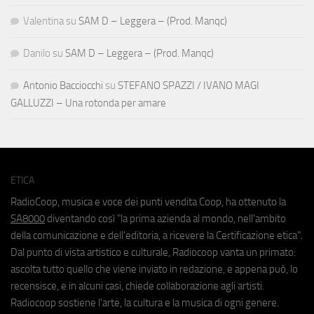
Valentina
su
SAM D – Leggera – (Prod. Manqc)
Danilo
su
SAM D – Leggera – (Prod. Manqc)
Antonio Bacciocchi
su
STEFANO SPAZZI / IVANO MAGI
GALLUZZI – Una rotonda per amare
ETICA
RadioCoop, musica e voce dei punti vendita Coop, ha ottenuto la
SA8000
diventando così "la prima azienda al mondo, nell'ambito
della comunicazione e dell'editoria, a ricevere la Certificazione etica".
Dal punto di vista artistico e culturale, Radiocoop vanta un primato:
ascolta tutto quello che viene inviato in redazione, e appena può, lo
recensisce, e in alcuni casi, chiede collaborazione agli artisti.
Radiocoop sostiene l'arte, la cultura e la musica di ogni genere.