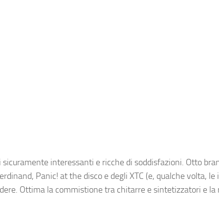
sicuramente interessanti e ricche di soddisfazioni. Otto brani
rdinand, Panic! at the disco e degli XTC (e, qualche volta, le 
ere. Ottima la commistione tra chitarre e sintetizzatori e la 