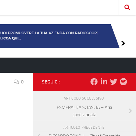
0
SEGUICI:
ARTICOLO SUCCESSIVO
ESMERALDA SCIASCIA – Aria
condizionata
ARTICOLO PRECEDENTE