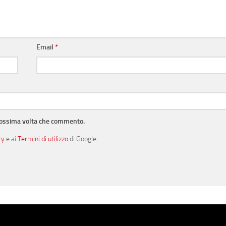
Email
*
prossima volta che commento.
cy
e ai
Termini di utilizzo
di Google.