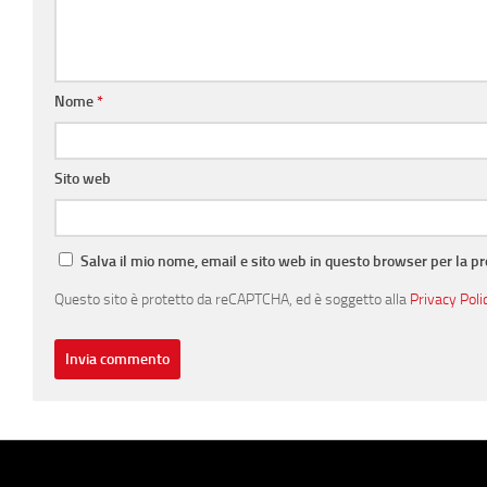
Nome
*
Sito web
Salva il mio nome, email e sito web in questo browser per la 
Questo sito è protetto da reCAPTCHA, ed è soggetto alla
Privacy Poli