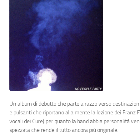
Un album di debutto che parte a razzo verso destinazioni 
e pulsanti che riportano alla mente la lezione dei Franz Fe
vocali dei Cure) per quanto la band abbia personalità vend
spezzata che rende il tutto ancora più originale.