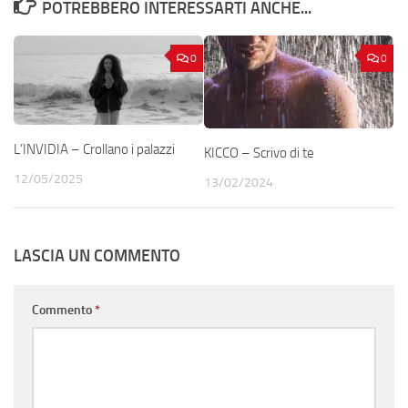
POTREBBERO INTERESSARTI ANCHE...
0
0
L’INVIDIA – Crollano i palazzi
KICCO – Scrivo di te
12/05/2025
13/02/2024
LASCIA UN COMMENTO
Commento
*