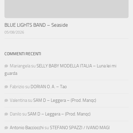
BLUE LIGHTS BAND – Seaside
05/08/2026
COMMENTI RECENTI
Mariangela
su
SELLY BABY MODELLA ITALIA – Luna lei mi
guarda
Fabrizio
su
DORIAN O. A. – Tao
Valentina
su
SAM D – Leggera – (Prod. Manqc)
Danilo
su
SAM D – Leggera – (Prod. Manqc)
Antonio Bacciocchi
su
STEFANO SPAZZI / IVANO MAGI