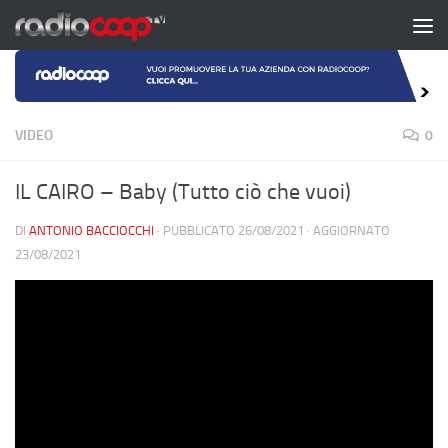
Salta al contenuto
VIDEO
0
IL CAIRO – Baby (Tutto ciò che vuoi)
DI
ANTONIO BACCIOCCHI
· PUBBLICATO
26/08/2021
· AGGIORNATO
23/08/2021