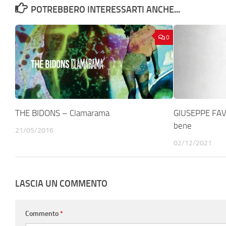
POTREBBERO INTERESSARTI ANCHE...
0
THE BIDONS – Clamarama
GIUSEPPE FAVA
bene
21/05/2016
02/12/2021
LASCIA UN COMMENTO
Commento
*