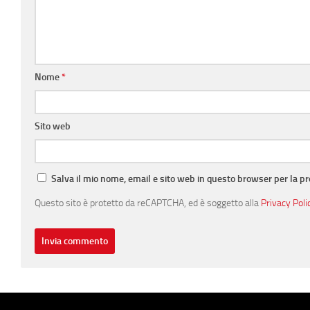
Nome
*
Sito web
Salva il mio nome, email e sito web in questo browser per la 
Questo sito è protetto da reCAPTCHA, ed è soggetto alla
Privacy Poli