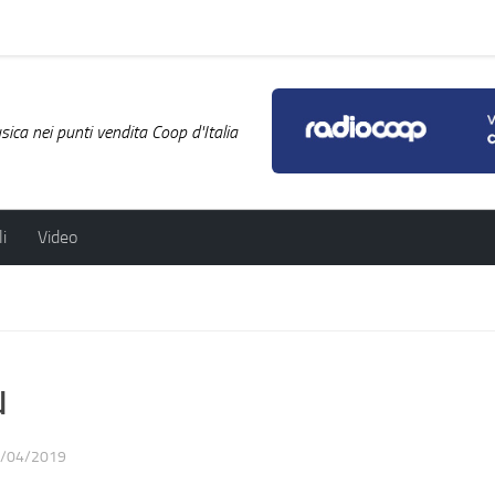
ica nei punti vendita Coop d'Italia
i
Video
u
/04/2019