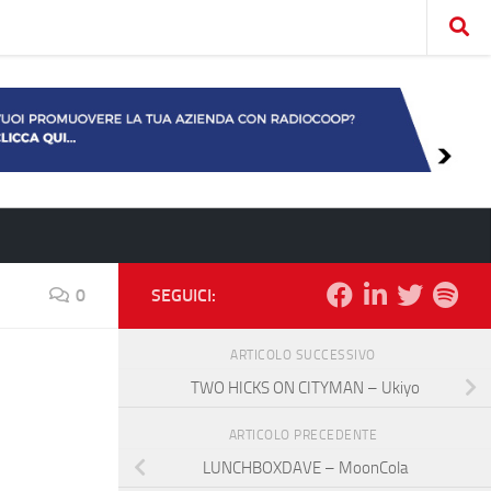
0
SEGUICI:
ARTICOLO SUCCESSIVO
TWO HICKS ON CITYMAN – Ukiyo
ARTICOLO PRECEDENTE
LUNCHBOXDAVE – MoonCola