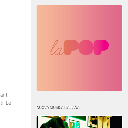
anti.
ti. Le
NUOVA MUSICA ITALIANA