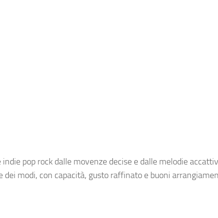
nte indie pop rock dalle movenze decise e dalle melodie accattiv
re dei modi, con capacità, gusto raffinato e buoni arrangiamen