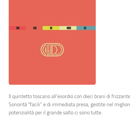
Il quintetto toscano all’esordio con dieci brani di frizza
Sonorità “facili” e di immediata presa, gestite nel miglio
potenzialità per il grande salto ci sono tutte.