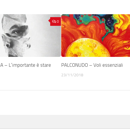
0
 – L’importante è stare
PALCONUDO – Voli essenziali
23/11/2018